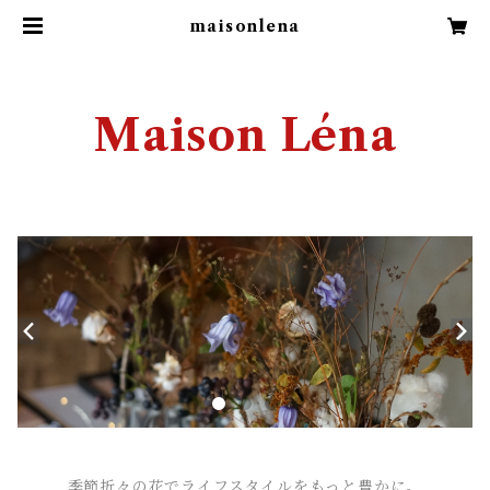
maisonlena
Maison Léna
季節折々の花でライフスタイルをもっと豊かに。